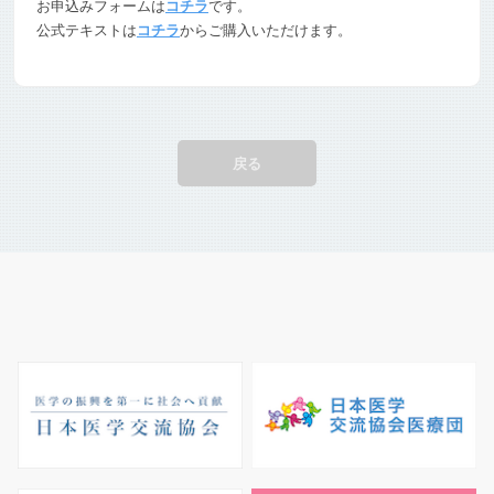
お申込みフォームは
コチラ
です。
公式テキストは
コチラ
からご購入いただけます。
戻る