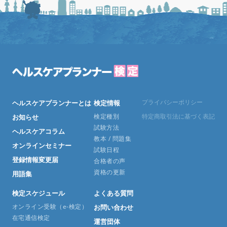
プライバシーポリシー
ヘルスケアプランナーとは
検定情報
検定種別
特定商取引法に基づく表記
お知らせ
試験方法
ヘルスケアコラム
教本 / 問題集
オンラインセミナー
試験日程
登録情報変更届
合格者の声
資格の更新
用語集
検定スケジュール
よくある質問
オンライン受験（e-検定）
お問い合わせ
在宅通信検定
運営団体