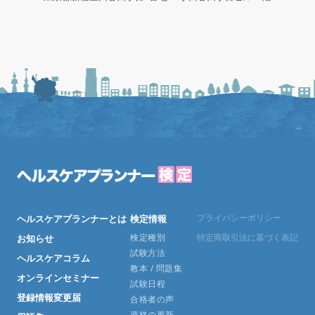
プライバシーポリシー
ヘルスケアプランナーとは
検定情報
検定種別
特定商取引法に基づく表記
お知らせ
試験方法
ヘルスケアコラム
教本 / 問題集
オンラインセミナー
試験日程
登録情報変更届
合格者の声
資格の更新