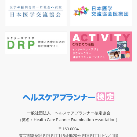
一般社団法人 ヘルスケアプランナー検定協会
（英名：Health Care Planner Examination Association）
〒160-0004
東京都新宿区四谷四丁目3番地20号 四谷四丁目ビル11階