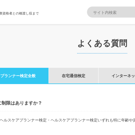
療資格者との橋渡し役まで
よくある質問
アプランナー検定全般
在宅通信検定
インターネッ
に制限はありますか？
ヘルスケアプランナー検定・ヘルスケアプランナー検定いずれも特に年齢や