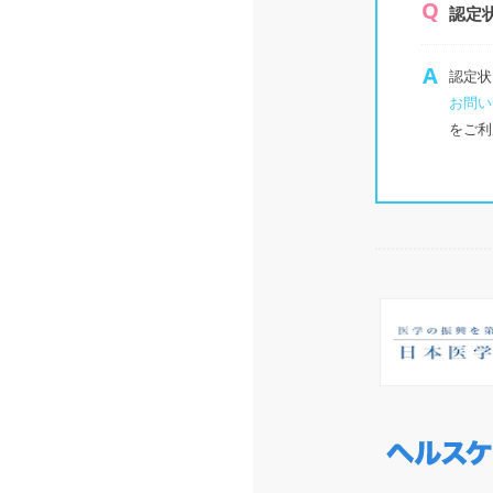
認定
認定状
お問い
をご利