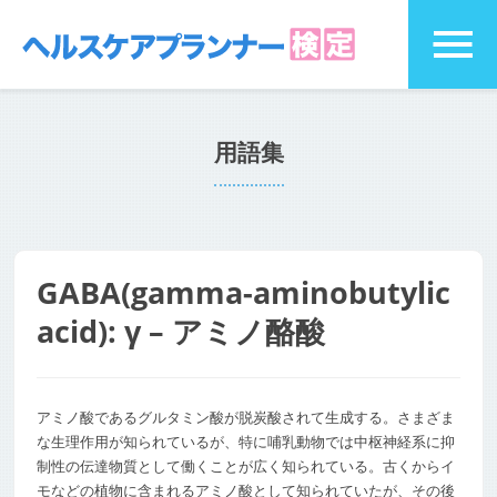
用語集
GABA(gamma-aminobutylic
acid): γ – アミノ酪酸
アミノ酸であるグルタミン酸が脱炭酸されて生成する。さまざま
な生理作用が知られているが、特に哺乳動物では中枢神経系に抑
制性の伝達物質として働くことが広く知られている。古くからイ
モなどの植物に含まれるアミノ酸として知られていたが、その後