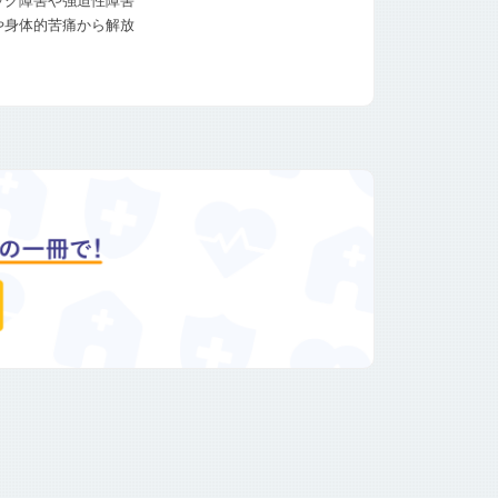
パニック障害や強迫性障害
や身体的苦痛から解放