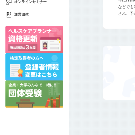
年にFra
オンラインセミナー
などでも
され、予
運営団体