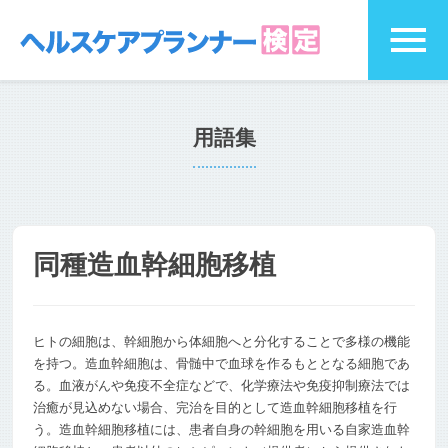
用語集
同種造血幹細胞移植
ヒトの細胞は、幹細胞から体細胞へと分化することで多様の機能
を持つ。造血幹細胞は、骨髄中で血球を作るもととなる細胞であ
る。血液がんや免疫不全症などで、化学療法や免疫抑制療法では
治癒が見込めない場合、完治を目的として造血幹細胞移植を行
う。造血幹細胞移植には、患者自身の幹細胞を用いる自家造血幹