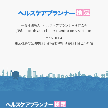
一般社団法人 ヘルスケアプランナー検定協会
（英名：Health Care Planner Examination Association）
〒160-0004
東京都新宿区四谷四丁目3番地20号 四谷四丁目ビル11階