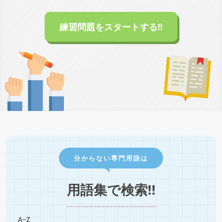
練習問題をスタートする!!
分からない専門用語は
用語集で検索!!
A~Z