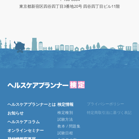
東京都新宿区四谷四丁目3番地20号 四谷四丁目ビル11階
プライバシーポリシー
ヘルスケアプランナーとは
検定情報
検定種別
特定商取引法に基づく表記
お知らせ
試験方法
ヘルスケアコラム
教本 / 問題集
オンラインセミナー
試験日程
登録情報変更届