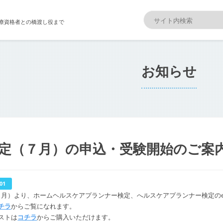
療資格者との橋渡し役まで
お知らせ
検定（７月）の申込・受験開始のご案
.01
1（月）より、ホームヘルスケアプランナー検定、へルスケアプランナー検定の
チラ
からご覧になれます。
ストは
コチラ
からご購入いただけます。