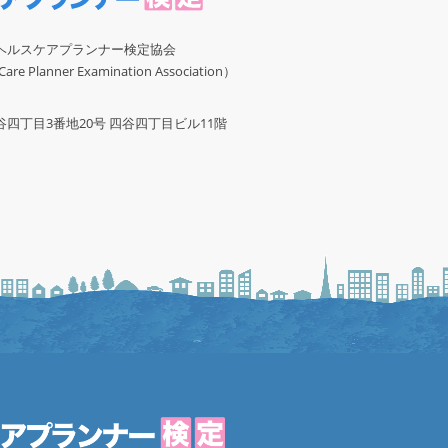
ヘルスケアプランナー検定協会
re Planner Examination Association）
四丁目3番地20号 四谷四丁目ビル11階