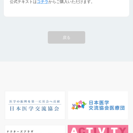
公式テキストは
コチラ
からご購入いただけます。
戻る