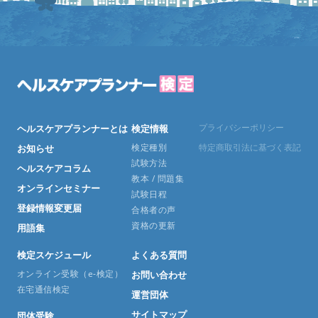
プライバシーポリシー
ヘルスケアプランナーとは
検定情報
検定種別
特定商取引法に基づく表記
お知らせ
試験方法
ヘルスケアコラム
教本 / 問題集
オンラインセミナー
試験日程
登録情報変更届
合格者の声
資格の更新
用語集
検定スケジュール
よくある質問
オンライン受験（e-検定）
お問い合わせ
在宅通信検定
運営団体
サイトマップ
団体受験