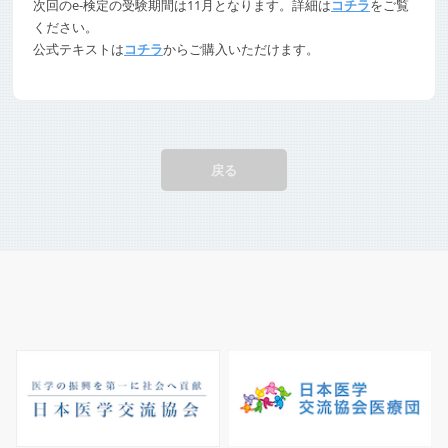
次回のe-検定の受験期間は11月となります。詳細は
コチラ
をご覧
ください。
公式テキストは
コチラ
からご購入いただけます。
戻る