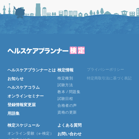
プライバシーポリシー
ヘルスケアプランナーとは
検定情報
検定種別
特定商取引法に基づく表記
お知らせ
試験方法
ヘルスケアコラム
教本 / 問題集
オンラインセミナー
試験日程
登録情報変更届
合格者の声
資格の更新
用語集
検定スケジュール
よくある質問
オンライン受験（e-検定）
お問い合わせ