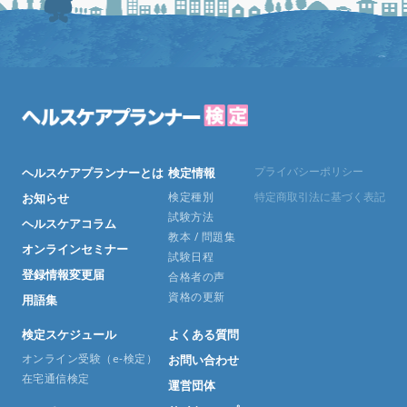
プライバシーポリシー
ヘルスケアプランナーとは
検定情報
検定種別
特定商取引法に基づく表記
お知らせ
試験方法
ヘルスケアコラム
教本 / 問題集
オンラインセミナー
試験日程
登録情報変更届
合格者の声
資格の更新
用語集
検定スケジュール
よくある質問
オンライン受験（e-検定）
お問い合わせ
在宅通信検定
運営団体