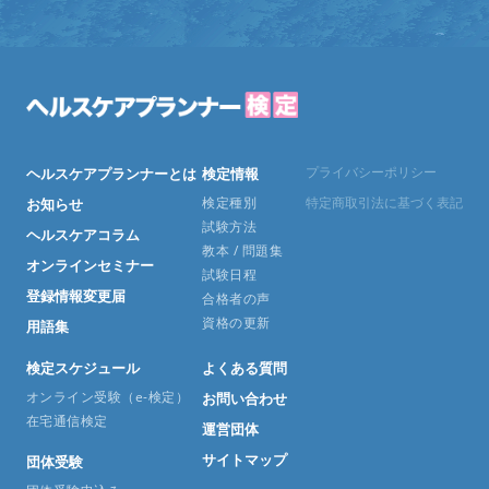
プライバシーポリシー
ヘルスケアプランナーとは
検定情報
検定種別
特定商取引法に基づく表記
お知らせ
試験方法
ヘルスケアコラム
教本 / 問題集
オンラインセミナー
試験日程
登録情報変更届
合格者の声
資格の更新
用語集
検定スケジュール
よくある質問
オンライン受験（e-検定）
お問い合わせ
在宅通信検定
運営団体
サイトマップ
団体受験