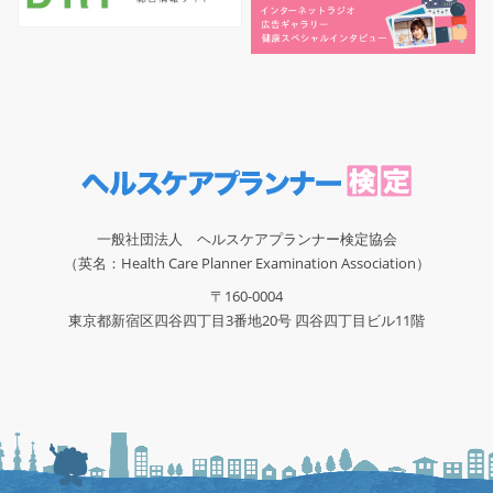
一般社団法人 ヘルスケアプランナー検定協会
（英名：Health Care Planner Examination Association）
〒160-0004
東京都新宿区四谷四丁目3番地20号 四谷四丁目ビル11階